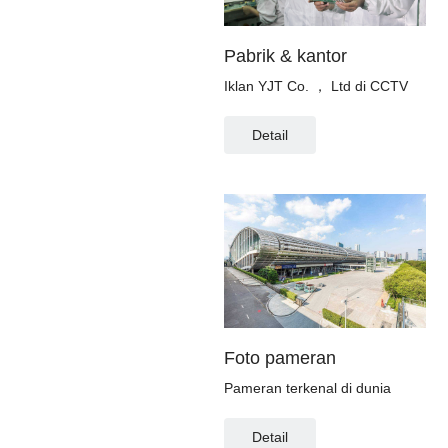
Pabrik & kantor
Iklan YJT Co. ， Ltd di CCTV
Detail
Foto pameran
Pameran terkenal di dunia
Detail