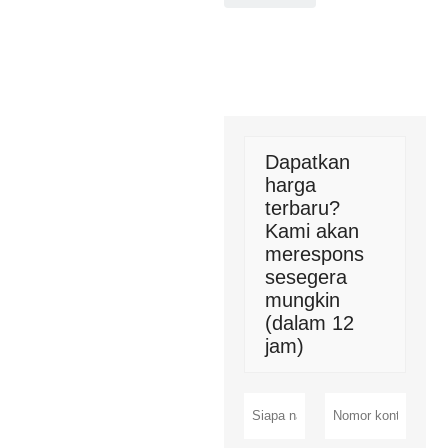
Dapatkan
harga
terbaru?
Kami akan
merespons
sesegera
mungkin
(dalam 12
jam)