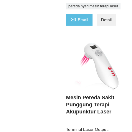
pereda nyeri mesin terapi laser

Email
Detail
Mesin Pereda Sakit
Punggung Terapi
Akupunktur Laser
Terminal Laser Output: