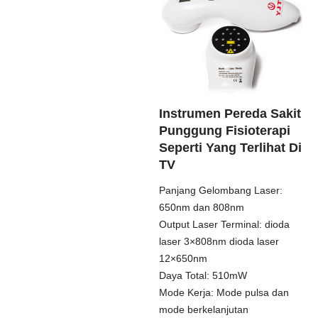
Instrumen Pereda Sakit
Punggung Fisioterapi
Seperti Yang Terlihat Di
TV
Panjang Gelombang Laser:
650nm dan 808nm
Output Laser Terminal: dioda
laser 3×808nm dioda laser
12×650nm
Daya Total: 510mW
Mode Kerja: Mode pulsa dan
mode berkelanjutan