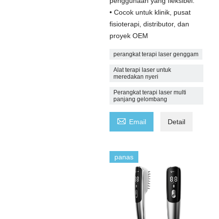
penggunaan yang fleksibel.
• Cocok untuk klinik, pusat
fisioterapi, distributor, dan
proyek OEM
perangkat terapi laser genggam
Alat terapi laser untuk
meredakan nyeri
Perangkat terapi laser multi
panjang gelombang

Email
Detail
panas