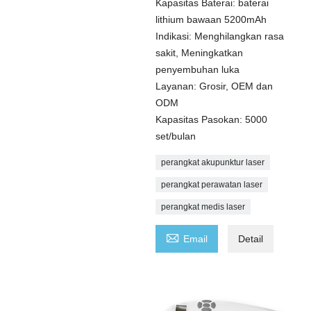
Kapasitas Baterai: baterai
lithium bawaan 5200mAh
Indikasi: Menghilangkan rasa
sakit, Meningkatkan
penyembuhan luka
Layanan: Grosir, OEM dan
ODM
Kapasitas Pasokan: 5000
set/bulan
perangkat akupunktur laser
perangkat perawatan laser
perangkat medis laser

Email
Detail