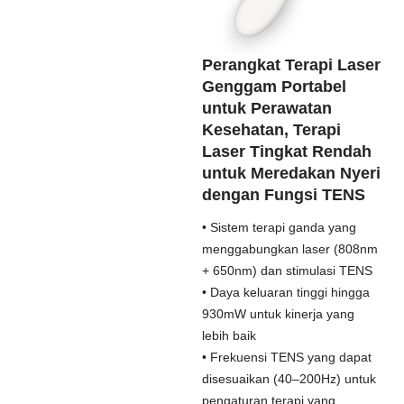
Perangkat Terapi Laser
Genggam Portabel
untuk Perawatan
Kesehatan, Terapi
Laser Tingkat Rendah
untuk Meredakan Nyeri
dengan Fungsi TENS
• Sistem terapi ganda yang
menggabungkan laser (808nm
+ 650nm) dan stimulasi TENS
• Daya keluaran tinggi hingga
930mW untuk kinerja yang
lebih baik
• Frekuensi TENS yang dapat
disesuaikan (40–200Hz) untuk
pengaturan terapi yang