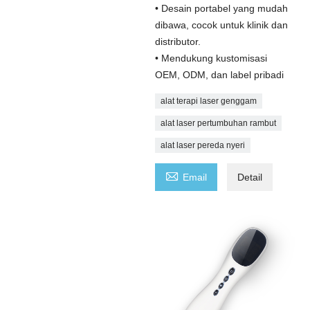
• Desain portabel yang mudah
dibawa, cocok untuk klinik dan
distributor.
• Mendukung kustomisasi
OEM, ODM, dan label pribadi
alat terapi laser genggam
alat laser pertumbuhan rambut
alat laser pereda nyeri

Email
Detail