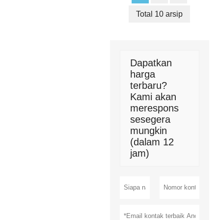
Total 10 arsip
Dapatkan
harga
terbaru?
Kami akan
merespons
sesegera
mungkin
(dalam 12
jam)