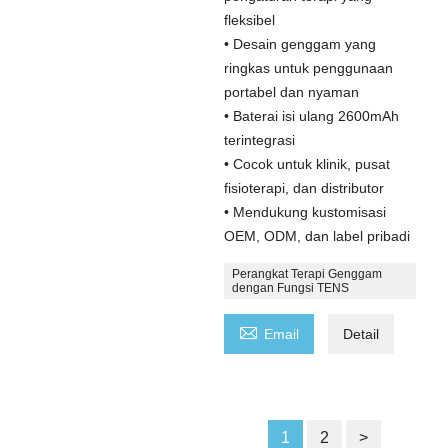
fleksibel
• Desain genggam yang
ringkas untuk penggunaan
portabel dan nyaman
• Baterai isi ulang 2600mAh
terintegrasi
• Cocok untuk klinik, pusat
fisioterapi, dan distributor
• Mendukung kustomisasi
OEM, ODM, dan label pribadi
Perangkat Terapi Genggam
dengan Fungsi TENS

Email
Detail
1
2
>