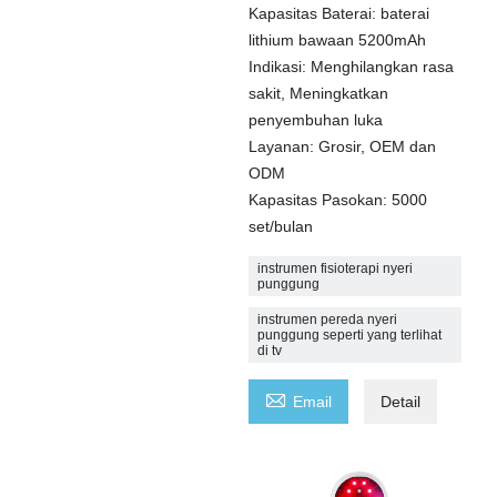
Kapasitas Baterai: baterai
lithium bawaan 5200mAh
Indikasi: Menghilangkan rasa
sakit, Meningkatkan
penyembuhan luka
Layanan: Grosir, OEM dan
ODM
Kapasitas Pasokan: 5000
set/bulan
instrumen fisioterapi nyeri
punggung
instrumen pereda nyeri
punggung seperti yang terlihat
di tv

Email
Detail