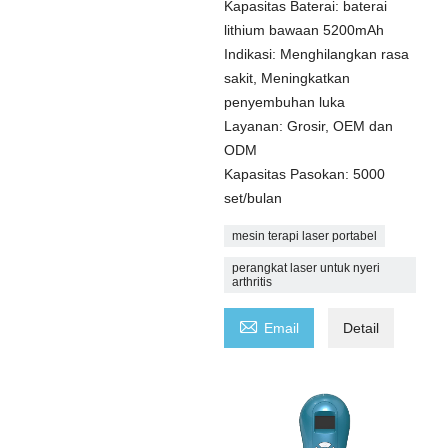
Kapasitas Baterai: baterai
lithium bawaan 5200mAh
Indikasi: Menghilangkan rasa
sakit, Meningkatkan
penyembuhan luka
Layanan: Grosir, OEM dan
ODM
Kapasitas Pasokan: 5000
set/bulan
mesin terapi laser portabel
perangkat laser untuk nyeri
arthritis

Email
Detail