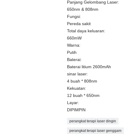
Panjang Gelombang Laser:
650nm & 808nm
Fungsi:
Pereda sakit
Total daya keluaran:
660mW
Warna:
Putih
Baterai:
Baterai litium 2600mAh
sinar laser:
4 buah * 808nm
Kekuatan:
12 buah * 650nm
Layar:
DIPIMPIN
perangkat terapi laser dingin
perangkat terapi laser genggam