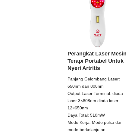
Perangkat Laser Mesin
Terapi Portabel Untuk
Nyeri Artritis
Panjang Gelombang Laser:
650nm dan 808nm
Output Laser Terminal: dioda
laser 3×808nm dioda laser
12×650nm
Daya Total: 510mW
Mode Kerja: Mode pulsa dan
mode berkelanjutan