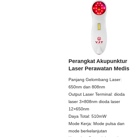
Perangkat Akupunktur
Laser Perawatan Medis
Panjang Gelombang Laser:
650nm dan 808nm
Output Laser Terminal: dioda
laser 3×808nm dioda laser
12×650nm
Daya Total: 510mW
Mode Kerja: Mode pulsa dan
mode berkelanjutan