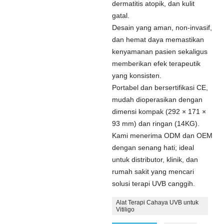
dermatitis atopik, dan kulit
gatal.
Desain yang aman, non-invasif,
dan hemat daya memastikan
kenyamanan pasien sekaligus
memberikan efek terapeutik
yang konsisten.
Portabel dan bersertifikasi CE,
mudah dioperasikan dengan
dimensi kompak (292 × 171 ×
93 mm) dan ringan (14KG).
Kami menerima ODM dan OEM
dengan senang hati; ideal
untuk distributor, klinik, dan
rumah sakit yang mencari
solusi terapi UVB canggih.
Alat Terapi Cahaya UVB untuk
Vitiligo