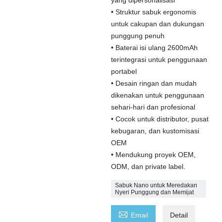
• Struktur sabuk ergonomis
untuk cakupan dan dukungan
punggung penuh
• Baterai isi ulang 2600mAh
terintegrasi untuk penggunaan
portabel
• Desain ringan dan mudah
dikenakan untuk penggunaan
sehari-hari dan profesional
• Cocok untuk distributor, pusat
kebugaran, dan kustomisasi
OEM
• Mendukung proyek OEM,
ODM, dan private label.
Sabuk Nano untuk Meredakan
Nyeri Punggung dan Memijat

Email
Detail