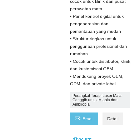
cocok untuk klinik dan pusat
perawatan mata.
• Panel kontrol digital untuk
pengoperasian dan
pemantauan yang mudah
• Struktur ringkas untuk
penggunaan profesional dan
rumahan
• Cocok untuk distributor, klinik,
dan kustomisasi OEM
• Mendukung proyek OEM,
ODM, dan private label.
Perangkat Terapi Laser Mata
Canggih untuk Miopia dan
Ambliopia

Email
Detail