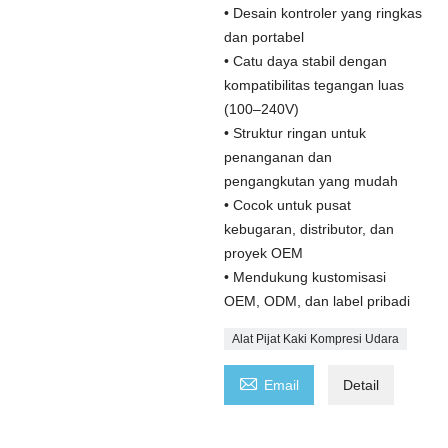
• Desain kontroler yang ringkas
dan portabel
• Catu daya stabil dengan
kompatibilitas tegangan luas
(100–240V)
• Struktur ringan untuk
penanganan dan
pengangkutan yang mudah
• Cocok untuk pusat
kebugaran, distributor, dan
proyek OEM
• Mendukung kustomisasi
OEM, ODM, dan label pribadi
Alat Pijat Kaki Kompresi Udara

Email
Detail