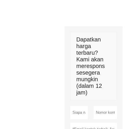
Dapatkan
harga
terbaru?
Kami akan
merespons
sesegera
mungkin
(dalam 12
jam)