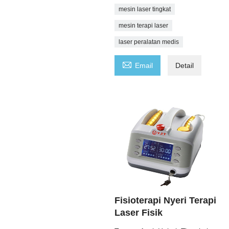
mesin laser tingkat
mesin terapi laser
laser peralatan medis

Email
Detail
Fisioterapi Nyeri Terapi
Laser Fisik