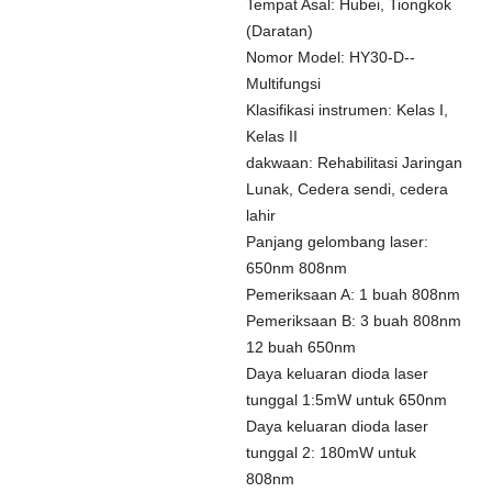
Tempat Asal: Hubei, Tiongkok
(Daratan)
Nomor Model: HY30-D--
Multifungsi
Klasifikasi instrumen: Kelas I,
Kelas II
dakwaan: Rehabilitasi Jaringan
Lunak, Cedera sendi, cedera
lahir
Panjang gelombang laser:
650nm 808nm
Pemeriksaan A: 1 buah 808nm
Pemeriksaan B: 3 buah 808nm
12 buah 650nm
Daya keluaran dioda laser
tunggal 1:5mW untuk 650nm
Daya keluaran dioda laser
tunggal 2: 180mW untuk
808nm