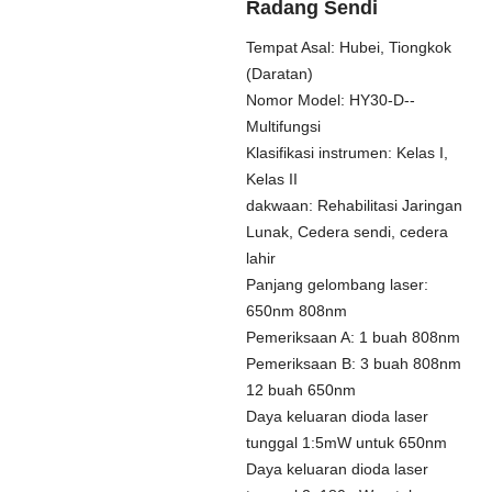
Radang Sendi
Tempat Asal: Hubei, Tiongkok
(Daratan)
Nomor Model: HY30-D--
Multifungsi
Klasifikasi instrumen: Kelas I,
Kelas II
dakwaan: Rehabilitasi Jaringan
Lunak, Cedera sendi, cedera
lahir
Panjang gelombang laser:
650nm 808nm
Pemeriksaan A: 1 buah 808nm
Pemeriksaan B: 3 buah 808nm
12 buah 650nm
Daya keluaran dioda laser
tunggal 1:5mW untuk 650nm
Daya keluaran dioda laser