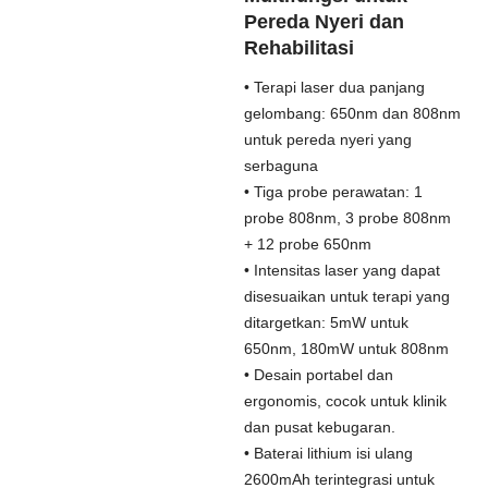
Pereda Nyeri dan
Rehabilitasi
• Terapi laser dua panjang
gelombang: 650nm dan 808nm
untuk pereda nyeri yang
serbaguna
• Tiga probe perawatan: 1
probe 808nm, 3 probe 808nm
+ 12 probe 650nm
• Intensitas laser yang dapat
disesuaikan untuk terapi yang
ditargetkan: 5mW untuk
650nm, 180mW untuk 808nm
• Desain portabel dan
ergonomis, cocok untuk klinik
dan pusat kebugaran.
• Baterai lithium isi ulang
2600mAh terintegrasi untuk