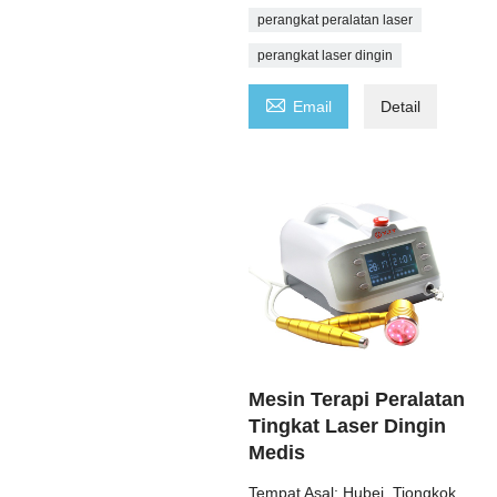
perangkat peralatan laser
perangkat laser dingin

Email
Detail
Mesin Terapi Peralatan
Tingkat Laser Dingin
Medis
Tempat Asal: Hubei, Tiongkok