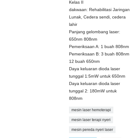
Kelas II
dakwaan: Rehabilitasi Jaringan
Lunak, Cedera sendi, cedera
lahir
Panjang gelombang laser:
650nm 808nm
Pemeriksaan A: 1 buah 808nm
Pemeriksaan B: 3 buah 808nm
12 buah 650nm
Daya keluaran dioda laser
tunggal 1:5mW untuk 650nm
Daya keluaran dioda laser
tunggal 2: 180mW untuk
808nm
mesin laser hemoterapi
mesin laser terapi nyeri
mesin pereda nyeri laser