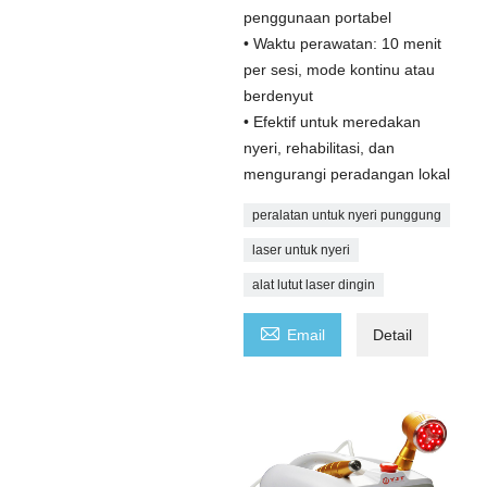
penggunaan portabel
• Waktu perawatan: 10 menit
per sesi, mode kontinu atau
berdenyut
• Efektif untuk meredakan
nyeri, rehabilitasi, dan
mengurangi peradangan lokal
peralatan untuk nyeri punggung
laser untuk nyeri
alat lutut laser dingin

Email
Detail