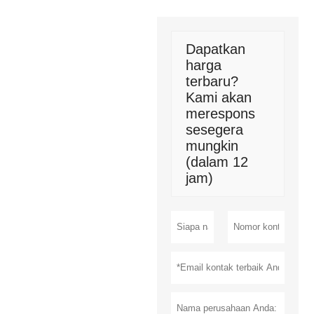
Dapatkan
harga
terbaru?
Kami akan
merespons
sesegera
mungkin
(dalam 12
jam)