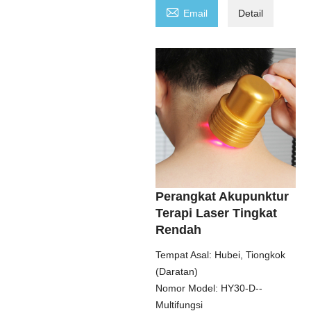

Email
Detail
Perangkat Akupunktur
Terapi Laser Tingkat
Rendah
Tempat Asal: Hubei, Tiongkok
(Daratan)
Nomor Model: HY30-D--
Multifungsi