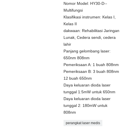
Nomor Model: HY30-D--
Multifungsi
Klasifikasi instrumen: Kelas I,
Kelas II
dakwaan: Rehabilitasi Jaringan
Lunak, Cedera sendi, cedera
lahir
Panjang gelombang laser:
650nm 808nm
Pemeriksaan A: 1 buah 808nm
Pemeriksaan B: 3 buah 808nm
12 buah 650nm
Daya keluaran dioda laser
tunggal 1:5mW untuk 650nm
Daya keluaran dioda laser
tunggal 2: 180mW untuk
808nm
perangkat laser medis