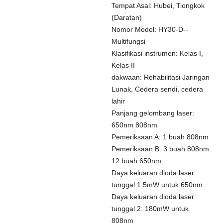
Tempat Asal: Hubei, Tiongkok
(Daratan)
Nomor Model: HY30-D--
Multifungsi
Klasifikasi instrumen: Kelas I,
Kelas II
dakwaan: Rehabilitasi Jaringan
Lunak, Cedera sendi, cedera
lahir
Panjang gelombang laser:
650nm 808nm
Pemeriksaan A: 1 buah 808nm
Pemeriksaan B: 3 buah 808nm
12 buah 650nm
Daya keluaran dioda laser
tunggal 1:5mW untuk 650nm
Daya keluaran dioda laser
tunggal 2: 180mW untuk
808nm