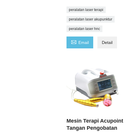
peralatan laser terapi
peralatan laser akupunktur
peralatan laser hnc

Email
Detail
Mesin Terapi Acupoint
Tangan Pengobatan