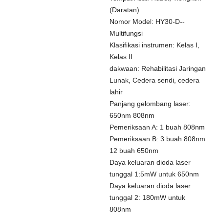
(Daratan)
Nomor Model: HY30-D--
Multifungsi
Klasifikasi instrumen: Kelas I,
Kelas II
dakwaan: Rehabilitasi Jaringan
Lunak, Cedera sendi, cedera
lahir
Panjang gelombang laser:
650nm 808nm
Pemeriksaan A: 1 buah 808nm
Pemeriksaan B: 3 buah 808nm
12 buah 650nm
Daya keluaran dioda laser
tunggal 1:5mW untuk 650nm
Daya keluaran dioda laser
tunggal 2: 180mW untuk
808nm