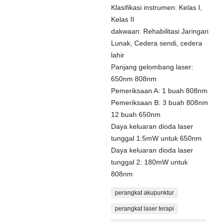
Klasifikasi instrumen: Kelas I,
Kelas II
dakwaan: Rehabilitasi Jaringan
Lunak, Cedera sendi, cedera
lahir
Panjang gelombang laser:
650nm 808nm
Pemeriksaan A: 1 buah 808nm
Pemeriksaan B: 3 buah 808nm
12 buah 650nm
Daya keluaran dioda laser
tunggal 1:5mW untuk 650nm
Daya keluaran dioda laser
tunggal 2: 180mW untuk
808nm
perangkat akupunktur
perangkat laser terapi