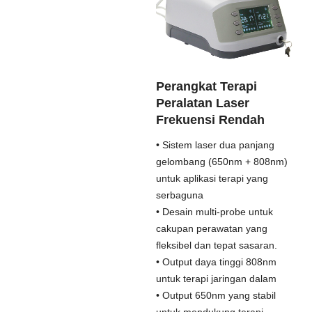
Perangkat Terapi
Peralatan Laser
Frekuensi Rendah
• Sistem laser dua panjang
gelombang (650nm + 808nm)
untuk aplikasi terapi yang
serbaguna
• Desain multi-probe untuk
cakupan perawatan yang
fleksibel dan tepat sasaran.
• Output daya tinggi 808nm
untuk terapi jaringan dalam
• Output 650nm yang stabil
untuk mendukung terapi