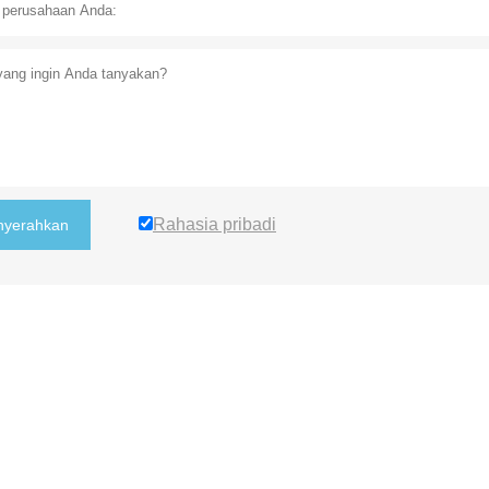
Rahasia pribadi
yerahkan