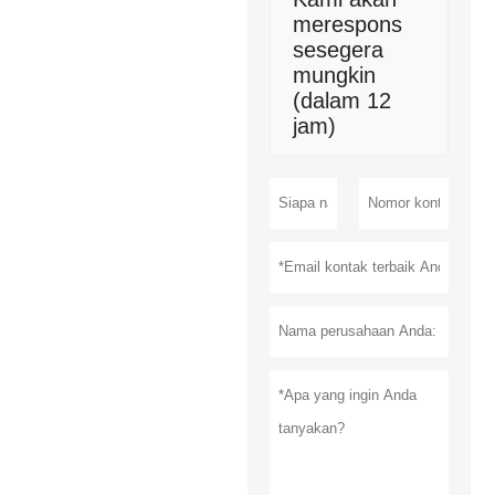
merespons
sesegera
mungkin
(dalam 12
jam)