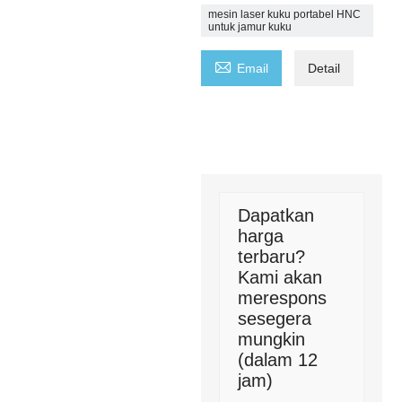
mesin laser kuku portabel HNC
untuk jamur kuku

Email
Detail
Dapatkan
harga
terbaru?
Kami akan
merespons
sesegera
mungkin
(dalam 12
jam)