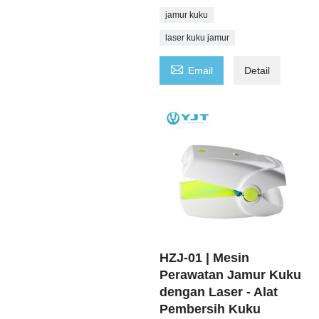
jamur kuku
laser kuku jamur

Email
Detail
HZJ-01 | Mesin
Perawatan Jamur Kuku
dengan Laser - Alat
Pembersih Kuku