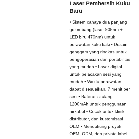
Laser Pembersih Kuku
Baru
• Sistem cahaya dua panjang
gelombang (laser 905nm +
LED biru 470nm) untuk
perawatan kuku kaki • Desain
genggam yang ringkas untuk
pengoperasian dan portabilitas
yang mudah • Layar digital
untuk pelacakan sesi yang
mudah • Waktu perawatan
dapat disesuaikan, 7 menit per
sesi • Baterai isi ulang
1200mAh untuk penggunaan
nirkabel • Cocok untuk klinik,
distributor, dan kustomisasi
OEM • Mendukung proyek
OEM, ODM, dan private label.