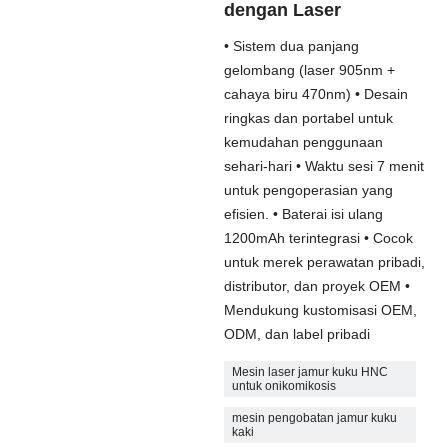
dengan Laser
• Sistem dua panjang
gelombang (laser 905nm +
cahaya biru 470nm) • Desain
ringkas dan portabel untuk
kemudahan penggunaan
sehari-hari • Waktu sesi 7 menit
untuk pengoperasian yang
efisien. • Baterai isi ulang
1200mAh terintegrasi • Cocok
untuk merek perawatan pribadi,
distributor, dan proyek OEM •
Mendukung kustomisasi OEM,
ODM, dan label pribadi
Mesin laser jamur kuku HNC
untuk onikomikosis
mesin pengobatan jamur kuku
kaki