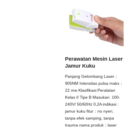
Perawatan Mesin Laser
Jamur Kuku
Panjang Gelombang Laser：
905NM Intensitas pulsa maks：
22 mw Klasifikasi:Peralatan
Kelas II Tipe B Masukan: 100-
240V/ 50/60Hz 0,2A indikasi :
jamur kuku fitur：no nyeri,
tanpa efek samping, tanpa
trauma nama produk：laser