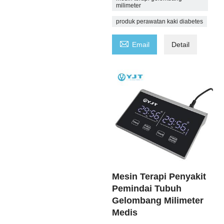
milimeter
produk perawatan kaki diabetes

Email
Detail
Mesin Terapi Penyakit
Pemindai Tubuh
Gelombang Milimeter
Medis