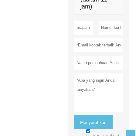
jam)
Menyerahkan
Rahasia pribadi