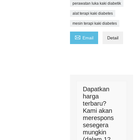
perawatan luka kaki diabetik
alat terapi kaki diabetes
mesin terapi kaki diabetes

Email
Detail
Dapatkan
harga
terbaru?
Kami akan
merespons
sesegera
mungkin
(dalam 12