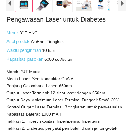
Pengawasan Laser untuk Diabetes
Merek
YJT HNC
Asal produk
WuHan, Tiongkok
Waktu pengiriman
10 hari
Kapasitas pasokan
5000 set/bulan
Merek: YJT Medis
Media Laser: Semikonduktor GaAIA
Panjang Gelombang Laser: 650nm
Output Laser Terminal: 12 sinar laser dengan 650nm
Output Daya Maksimum Laser Terminal Tunggal: 5mW±20%
Kontrol Output Laser Terminal: 3 tingkatan untuk penyesuaian
Kapasitas Baterai: 1900 mAH
Indikasi 1: Hiperviskositas, hiperlipemia, hipertensi
Indikasi 2: Diabetes, penyakit pembuluh darah jantung-otak