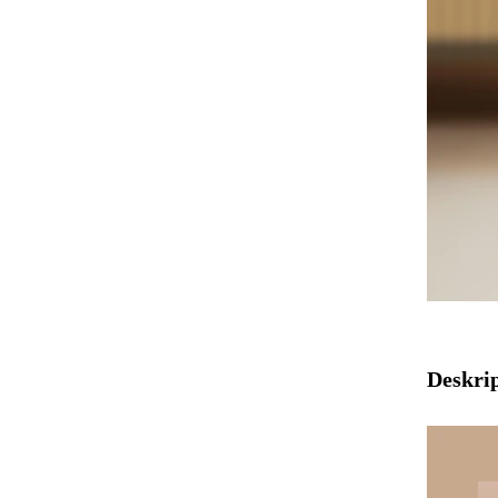
Deskri