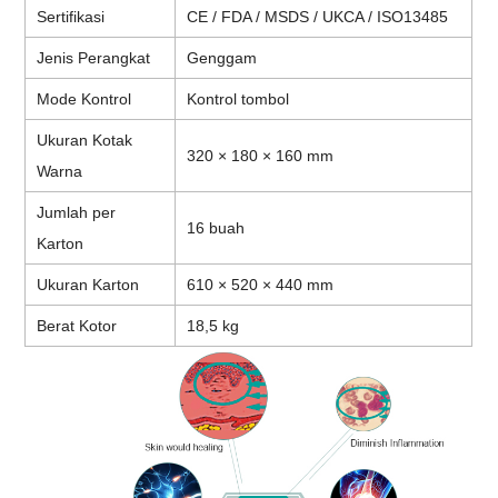
Sertifikasi
CE / FDA / MSDS / UKCA / ISO13485
Jenis Perangkat
Genggam
Mode Kontrol
Kontrol tombol
Ukuran Kotak
320 × 180 × 160 mm
Warna
Jumlah per
16 buah
Karton
Ukuran Karton
610 × 520 × 440 mm
Berat Kotor
18,5 kg