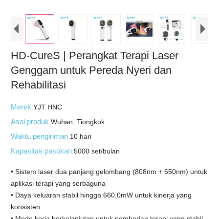
HD-CureS | Perangkat Terapi Laser
Genggam untuk Pereda Nyeri dan
Rehabilitasi
Merek
YJT HNC
Asal produk
Wuhan, Tiongkok
Waktu pengiriman
10 hari
Kapasitas pasokan
5000 set/bulan
• Sistem laser dua panjang gelombang (808nm + 650nm) untuk
aplikasi terapi yang serbaguna
• Daya keluaran stabil hingga 660,0mW untuk kinerja yang
konsisten
• Mode kerja berkelanjutan untuk pemberian terapi yang stabil