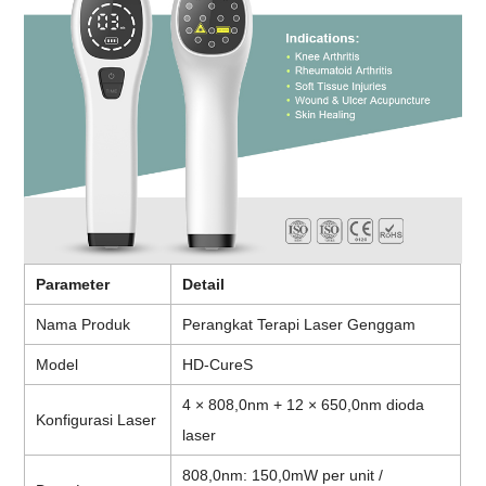
Parameter
Detail
Nama Produk
Perangkat Terapi Laser Genggam
Model
HD-CureS
4 × 808,0nm + 12 × 650,0nm dioda
Konfigurasi Laser
laser
808,0nm: 150,0mW per unit /