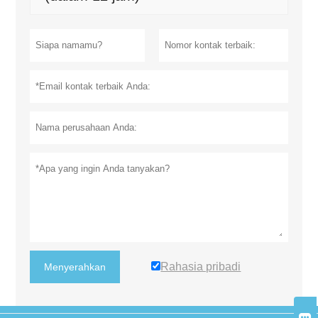
Rahasia pribadi
Menyerahkan
