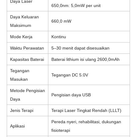
Daya Laser
650,0nm: 5,0mW per unit
Daya Keluaran
660,0 mW
Maksimum
Mode Kerja
Kontinu
Waktu Perawatan
5–30 menit dapat disesuaikan
Kapasitas Baterai
Baterai lithium isi ulang 2600,0mAh
Tegangan
Tegangan DC 5.0V
Masukan
Metode Pengisian
Pengisian daya USB
Daya
Jenis Terapi
Terapi Laser Tingkat Rendah (LLLT)
Pereda nyeri, rehabilitasi, dukungan
Aplikasi
fisioterapi