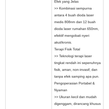
Efek yang Jelas
>> Kombinasi sempurna
antara 4 buah dioda laser
medis 808nm dan 12 buah
dioda laser rumahan 650nm,
efektif mengobati nyeri
akut/kronis.
Terapi Fisik Total
>> Teknologi terapi laser
tingkat rendah ini sepenuhnya
fisik, aman, non-invasif, dan
tanpa efek samping apa pun.
Pengoperasian Portabel &
Nyaman
>> Ukuran kecil dan mudah
digenggam, dirancang khusus