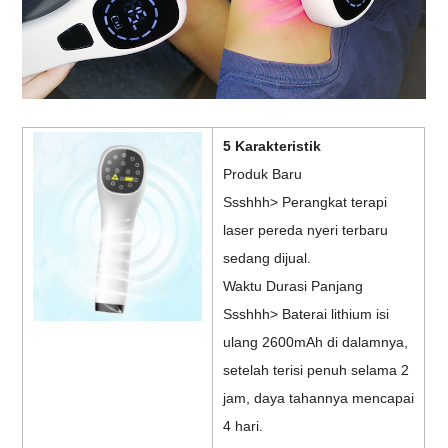
5 Karakteristik
Produk Baru
Ssshhh> Perangkat terapi
laser pereda nyeri terbaru
sedang dijual.
Waktu Durasi Panjang
Ssshhh> Baterai lithium isi
ulang 2600mAh di dalamnya,
setelah terisi penuh selama 2
jam, daya tahannya mencapai
4 hari.