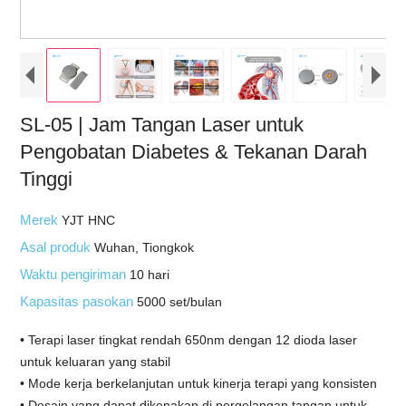
SL-05 | Jam Tangan Laser untuk
Pengobatan Diabetes & Tekanan Darah
Tinggi
Merek
YJT HNC
Asal produk
Wuhan, Tiongkok
Waktu pengiriman
10 hari
Kapasitas pasokan
5000 set/bulan
• Terapi laser tingkat rendah 650nm dengan 12 dioda laser
untuk keluaran yang stabil
• Mode kerja berkelanjutan untuk kinerja terapi yang konsisten
• Desain yang dapat dikenakan di pergelangan tangan untuk