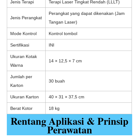
Jenis Terapi
Terapi Laser Tingkat Rendah (LLLT)
Perangkat yang dapat dikenakan (Jam
Jenis Perangkat
Tangan Laser)
Mode Kontrol
Kontrol tombol
Sertifikasi
INI
Ukuran Kotak
14 × 12,5 × 7 cm
Warna
Jumlah per
30 buah
Karton
Ukuran Karton
40 × 31 × 37,5 cm
Berat Kotor
18 kg
Rentang Aplikasi & Prinsip
Perawatan